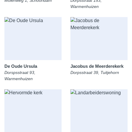
Molenweg 1, Schoorldam
Dorpsstraat 153,
Warmenhuizen
De Oude Ursula
Jacobus de Meerderekerk
Dorspsstraat 93,
Dorpsstraat 39, Tuitjehorn
Warmenhuizen