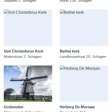
Slotplein 2, Schagen
Markt 23a, Schagen
Sint Christoforus Kerk
Bethel kerk
Molenstraat 2, Schagen
Landbouwstraat 20, Schagen
Grebmolen
Herberg De Moriaan