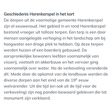
Geschiedenis Harenkarspel in het kort
De dorpen uit de voormalige gemeente Harenkarspel
zijn al eeuwenoud. Het gebied in en rond Harenkarspel
bestond vroeger uit talloze terpen.
Een terp is een door
mensen aangelegde verhoging in het landschap om bij
hoogwater een droge plek te hebben. Op deze terpen
werden huizen of een boerderij gebouwd.
De
oorspronkelijke bewoners leefden voornamelijk van
visserij, veeteelt en akkerbouw en het vervoer ging
voornamelijk over water. Na de verkaveling veranderde
dit. Mede door de opkomst van de landbouw werden de
e
diverse dorpen aan het eind van de 19
eeuw
welvarender. Uit die tijd (en ook uit de tijd voor de
verkaveling) zijn nog panden bewaard gebleven die tot
monument zijn verklaard.